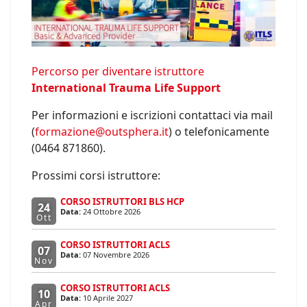
Percorso per diventare istruttore
International Trauma Life Support
Per informazioni e iscrizioni contattaci via mail
(
formazione@outsphera.it
) o telefonicamente
(0464 871860).
Prossimi corsi istruttore:
CORSO ISTRUTTORI BLS HCP
24
Data:
24 Ottobre 2026
Ott
CORSO ISTRUTTORI ACLS
07
Data:
07 Novembre 2026
Nov
CORSO ISTRUTTORI ACLS
10
Data:
10 Aprile 2027
Apr