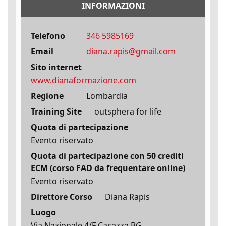
INFORMAZIONI
Telefono
346 5985169
Email
diana.rapis@gmail.com
Sito internet
www.dianaformazione.com
Regione
Lombardia
Training Site
outsphera for life
Quota di partecipazione
Evento riservato
Quota di partecipazione con 50 crediti
ECM (corso FAD da frequentare online)
Evento riservato
Direttore Corso
Diana Rapis
Luogo
Via Nazionale 4/F Casazza BG