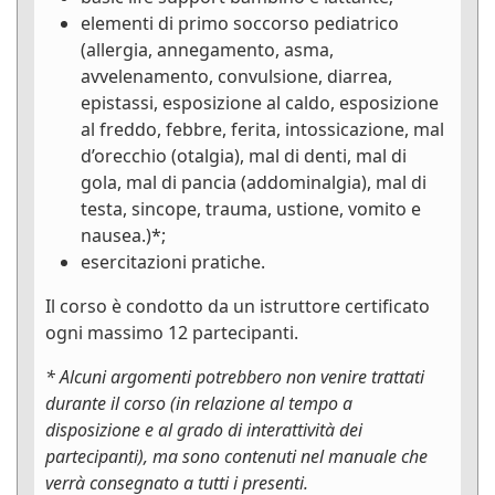
elementi di primo soccorso pediatrico
(allergia, annegamento, asma,
avvelenamento, convulsione, diarrea,
epistassi, esposizione al caldo, esposizione
al freddo, febbre, ferita, intossicazione, mal
d’orecchio (otalgia), mal di denti, mal di
gola, mal di pancia (addominalgia), mal di
testa, sincope, trauma, ustione, vomito e
nausea.)*;
esercitazioni pratiche.
Il corso è condotto da un istruttore certificato
ogni massimo 12 partecipanti.
* Alcuni argomenti potrebbero non venire trattati
durante il corso (in relazione al tempo a
disposizione e al grado di interattività dei
partecipanti), ma sono contenuti nel manuale che
verrà consegnato a tutti i presenti.