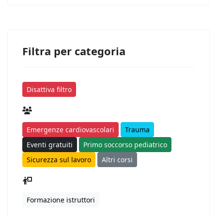
Filtra per categoria
Disattiva filtro
Emergenze cardiovascolari
Trauma
Eventi gratuiti
Primo soccorso pediatrico
Sicurezza sul lavoro
Altri corsi
Formazione istruttori