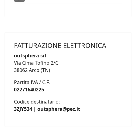
FATTURAZIONE ELETTRONICA
outsphera srl
Via Cima Tofino 2/C
38062 Arco (TN)
Partita IVA / C.F.
02271640225
Codice destinatario:
3ZJY534 | outsphera@pec.it