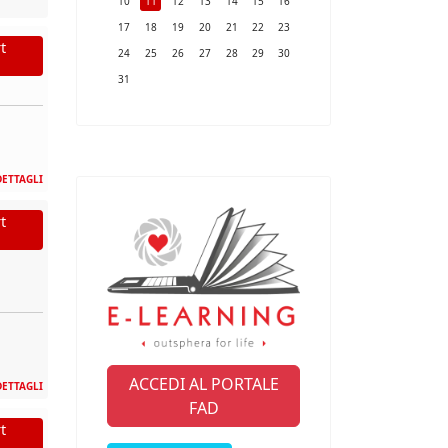
10
11
12
13
14
15
16
17
18
19
20
21
22
23
t
24
25
26
27
28
29
30
31
DETTAGLI
t
ACCEDI AL PORTALE
DETTAGLI
FAD
t