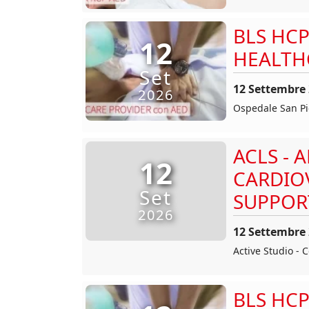
BLS HCP
12
HEALTH
Set
12 Settembre
2026
Ospedale San Pi
ACLS - 
12
CARDIO
Set
SUPPOR
2026
12 Settembre
Active Studio - 
BLS HCP