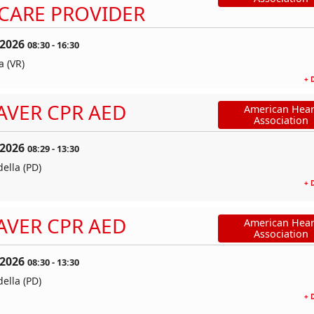
CARE PROVIDER
 2026
08:30
-
16:30
 (VR)
+ 
AVER CPR AED
American Hear
Association
 2026
08:29
-
13:30
della (PD)
+ 
AVER CPR AED
American Hear
Association
 2026
08:30
-
13:30
della (PD)
+ 