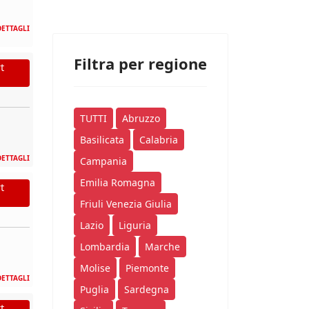
DETTAGLI
Filtra per regione
t
TUTTI
Abruzzo
Basilicata
Calabria
DETTAGLI
Campania
Emilia Romagna
t
Friuli Venezia Giulia
Lazio
Liguria
Lombardia
Marche
Molise
Piemonte
DETTAGLI
Puglia
Sardegna
t