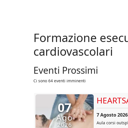
Formazione esecu
cardiovascolari
Eventi Prossimi
Ci sono 64 eventi imminenti
HEARTS
07
7 Agosto 2026
Ago
Aula corsi outsp
2026