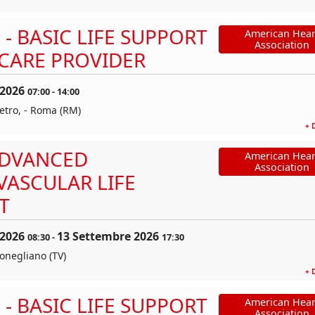
 - BASIC LIFE SUPPORT
American Hear
Association
CARE PROVIDER
 2026
07:00
-
14:00
etro, - Roma (RM)
+ 
ADVANCED
American Hear
Association
VASCULAR LIFE
T
 2026
13 Settembre 2026
08:30
-
17:30
Conegliano (TV)
+ 
 - BASIC LIFE SUPPORT
American Hear
Association