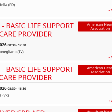
della (PD)
+ 
 - BASIC LIFE SUPPORT
American Hear
Association
CARE PROVIDER
2026
08:30
-
17:30
Conegliano (TV)
+ 
 - BASIC LIFE SUPPORT
American Hear
Association
CARE PROVIDER
2026
08:30
-
16:30
 (VR)
+ 
American Hear