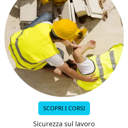
SCOPRI I CORSI
Sicurezza sul lavoro