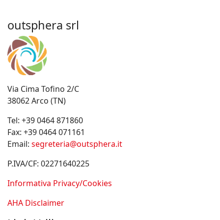
outsphera srl
Via Cima Tofino 2/C
38062 Arco (TN)
Tel:
+39 0464 871860
Fax:
+39 0464 071161
Email:
segreteria@outsphera.it
P.IVA/CF: 02271640225
Informativa Privacy/Cookies
AHA Disclaimer