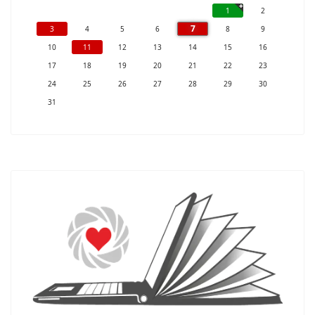
1
2
7
3
4
5
6
8
9
10
11
12
13
14
15
16
17
18
19
20
21
22
23
24
25
26
27
28
29
30
31