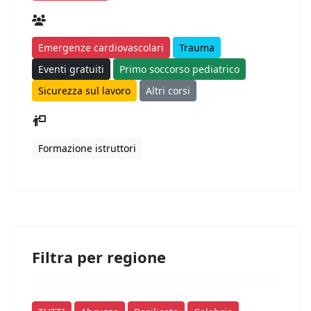
Emergenze cardiovascolari
Trauma
Eventi gratuiti
Primo soccorso pediatrico
Sicurezza sul lavoro
Altri corsi
Formazione istruttori
Filtra per regione