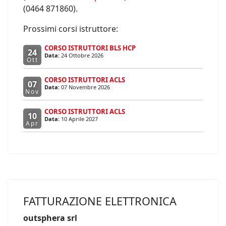
(0464 871860).
Prossimi corsi istruttore:
CORSO ISTRUTTORI BLS HCP
24
Data:
24 Ottobre 2026
Ott
CORSO ISTRUTTORI ACLS
07
Data:
07 Novembre 2026
Nov
CORSO ISTRUTTORI ACLS
10
Data:
10 Aprile 2027
Apr
FATTURAZIONE ELETTRONICA
outsphera srl