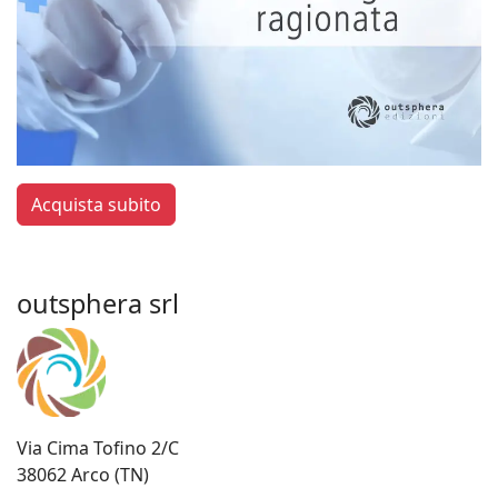
Acquista subito
outsphera srl
Via Cima Tofino 2/C
38062 Arco (TN)