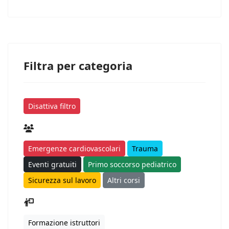
Filtra per categoria
Disattiva filtro
Emergenze cardiovascolari
Trauma
Eventi gratuiti
Primo soccorso pediatrico
Sicurezza sul lavoro
Altri corsi
Formazione istruttori