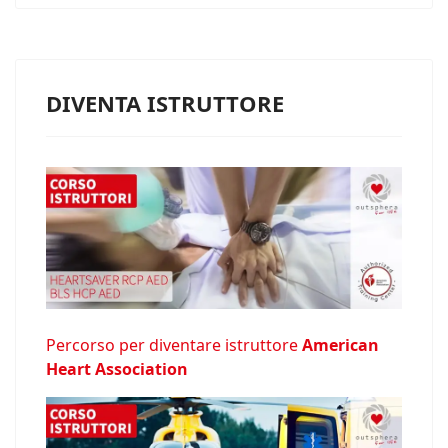
DIVENTA ISTRUTTORE
Percorso per diventare istruttore
American
Heart Association