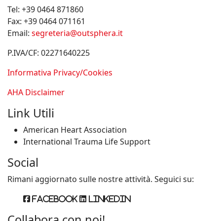
Tel:
+39 0464 871860
Fax:
+39 0464 071161
Email:
segreteria@outsphera.it
P.IVA/CF: 02271640225
Informativa Privacy/Cookies
AHA Disclaimer
Link Utili
American Heart Association
International Trauma Life Support
Social
Rimani aggiornato sulle nostre attività. Seguici su:
Facebook
Linkedin
Collabora con noi!