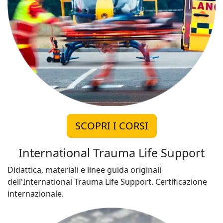
SCOPRI I CORSI
International Trauma Life Support
Didattica, materiali e linee guida originali
dell'International Trauma Life Support. Certificazione
internazionale.