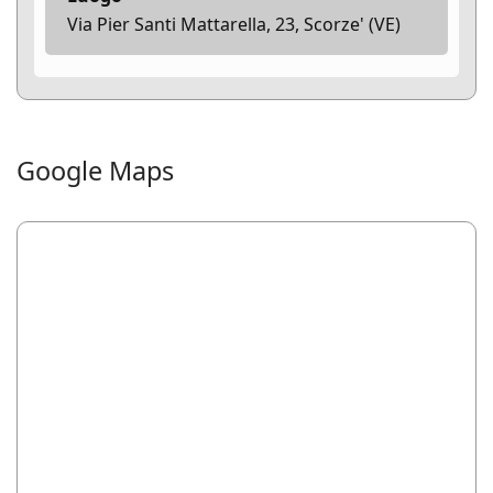
Via Pier Santi Mattarella, 23, Scorze' (VE)
Google Maps