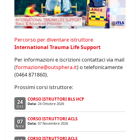
Percorso per diventare istruttore
International Trauma Life Support
Per informazioni e iscrizioni contattaci via mail
(
formazione@outsphera.it
) o telefonicamente
(0464 871860).
Prossimi corsi istruttore:
CORSO ISTRUTTORI BLS HCP
24
Data:
24 Ottobre 2026
Ott
CORSO ISTRUTTORI ACLS
07
Data:
07 Novembre 2026
Nov
CORSO ISTRUTTORI ACLS