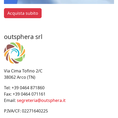
Acquista subito
outsphera srl
Via Cima Tofino 2/C
38062 Arco (TN)
Tel:
+39 0464 871860
Fax:
+39 0464 071161
Email:
segreteria@outsphera.it
P.IVA/CF: 02271640225