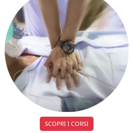
SCOPRI I CORSI