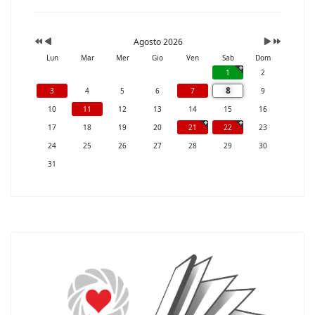
Agosto 2026
Lun
Mar
Mer
Gio
Ven
Sab
Dom
1
2
8
3
4
5
6
7
9
10
11
12
13
14
15
16
17
18
19
20
21
22
23
24
25
26
27
28
29
30
31