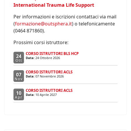
International Trauma Life Support
Per informazioni e iscrizioni contattaci via mail
(
formazione@outsphera.it
) o telefonicamente
(0464 871860).
Prossimi corsi istruttore:
CORSO ISTRUTTORI BLS HCP
24
Data:
24 Ottobre 2026
Ott
CORSO ISTRUTTORI ACLS
07
Data:
07 Novembre 2026
Nov
CORSO ISTRUTTORI ACLS
10
Data:
10 Aprile 2027
Apr