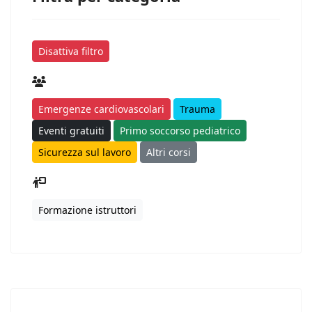
Disattiva filtro
Emergenze cardiovascolari
Trauma
Eventi gratuiti
Primo soccorso pediatrico
Sicurezza sul lavoro
Altri corsi
Formazione istruttori