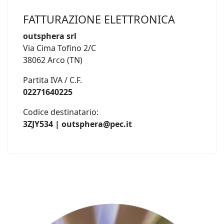
FATTURAZIONE ELETTRONICA
outsphera srl
Via Cima Tofino 2/C
38062 Arco (TN)
Partita IVA / C.F.
02271640225
Codice destinatario:
3ZJY534 | outsphera@pec.it