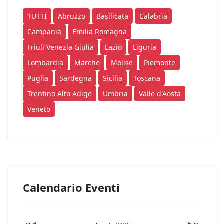
TUTTI
Abruzzo
Basilicata
Calabria
Campania
Emilia Romagna
Friuli Venezia Giulia
Lazio
Liguria
Lombardia
Marche
Molise
Piemonte
Puglia
Sardegna
Sicilia
Toscana
Trentino Alto Adige
Umbria
Valle d'Aosta
Veneto
Calendario Eventi