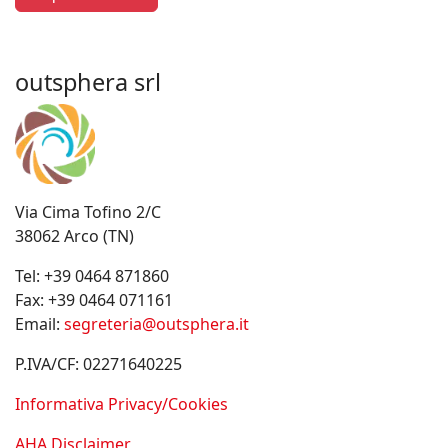
outsphera srl
Via Cima Tofino 2/C
38062 Arco (TN)
Tel:
+39 0464 871860
Fax:
+39 0464 071161
Email:
segreteria@outsphera.it
P.IVA/CF: 02271640225
Informativa Privacy/Cookies
AHA Disclaimer