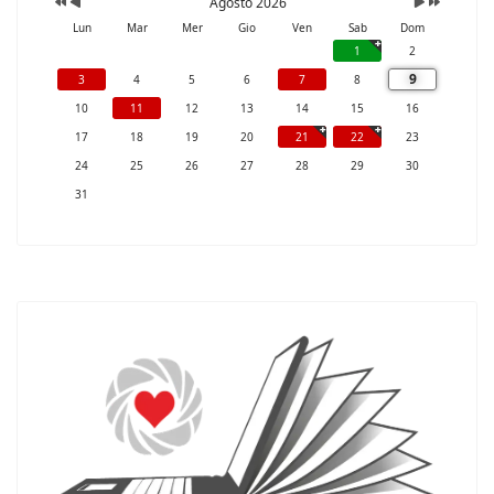
Agosto 2026
Lun
Mar
Mer
Gio
Ven
Sab
Dom
1
2
9
3
4
5
6
7
8
10
11
12
13
14
15
16
17
18
19
20
21
22
23
24
25
26
27
28
29
30
31