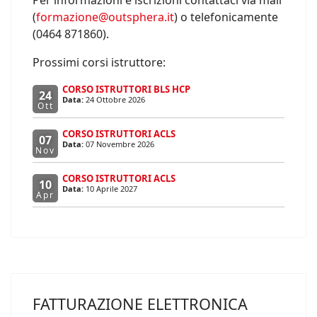
Per informazioni e iscrizioni contattaci via mail
(
formazione@outsphera.it
) o telefonicamente
(0464 871860).
Prossimi corsi istruttore:
CORSO ISTRUTTORI BLS HCP
24
Data:
24 Ottobre 2026
Ott
CORSO ISTRUTTORI ACLS
07
Data:
07 Novembre 2026
Nov
CORSO ISTRUTTORI ACLS
10
Data:
10 Aprile 2027
Apr
FATTURAZIONE ELETTRONICA