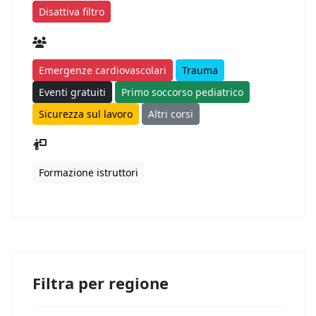
Disattiva filtro
Emergenze cardiovascolari
Trauma
Eventi gratuiti
Primo soccorso pediatrico
Sicurezza sul lavoro
Altri corsi
Formazione istruttori
Filtra per regione