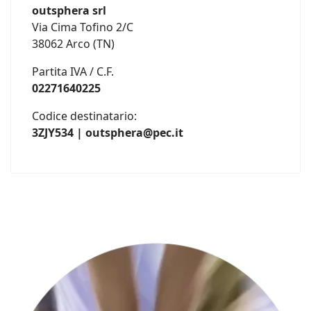
outsphera srl
Via Cima Tofino 2/C
38062 Arco (TN)
Partita IVA / C.F.
02271640225
Codice destinatario:
3ZJY534 | outsphera@pec.it