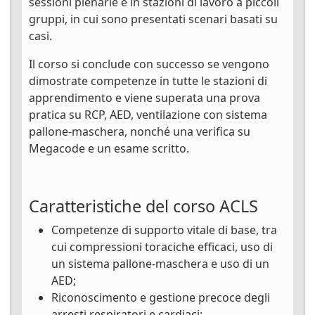
sessioni plenarie e in stazioni di lavoro a piccoli
gruppi, in cui sono presentati scenari basati su
casi.
Il corso si conclude con successo se vengono
dimostrate competenze in tutte le stazioni di
apprendimento e viene superata una prova
pratica su RCP, AED, ventilazione con sistema
pallone-maschera, nonché una verifica su
Megacode e un esame scritto.
Caratteristiche del corso ACLS
Competenze di supporto vitale di base, tra
cui compressioni toraciche efficaci, uso di
un sistema pallone-maschera e uso di un
AED;
Riconoscimento e gestione precoce degli
arresti respiratori e cardiaci;