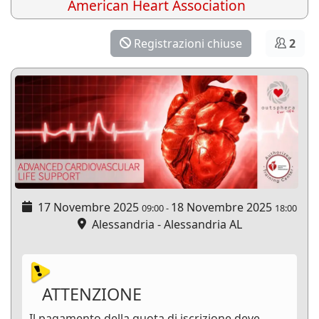
American Heart Association
Registrazioni chiuse
2
17 Novembre 2025
18 Novembre 2025
09:00
-
18:00
Alessandria - Alessandria AL
ATTENZIONE
Il pagamento della quota di iscrizione deve