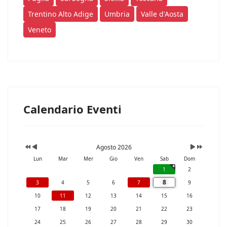
Trentino Alto Adige
Umbria
Valle d'Aosta
Veneto
Calendario Eventi
Agosto 2026
Lun
Mar
Mer
Gio
Ven
Sab
Dom
1
2
8
3
4
5
6
7
9
10
11
12
13
14
15
16
17
18
19
20
21
22
23
24
25
26
27
28
29
30