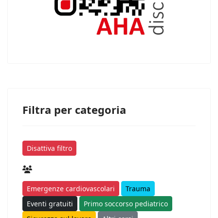
Filtra per categoria
Disattiva filtro
Emergenze cardiovascolari
Trauma
Eventi gratuiti
Primo soccorso pediatrico