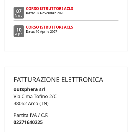
CORSO ISTRUTTORI ACLS
07
Data:
07 Novembre 2026
Nov
CORSO ISTRUTTORI ACLS
10
Data:
10 Aprile 2027
Apr
FATTURAZIONE ELETTRONICA
outsphera srl
Via Cima Tofino 2/C
38062 Arco (TN)
Partita IVA / C.F.
02271640225