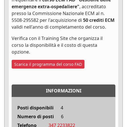
emergenze extra-ospedaliere"
, accreditato
presso la Commissione Nazionale ECM al n.
5508-295582 per l'acquisizione di
50 crediti ECM
validi nell'anno di completamento del corso.
Verifica con il Training Site che organizza il
corso la disponibilità e il costo di questa
opzione.
Scarica il programma del corso FAD
INFORMAZIONI
Posti disponibili
4
Numero di posti
6
Telefono
347 2233822