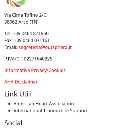
Via Cima Tofino 2/C
38062 Arco (TN)
Tel:
+39 0464 871860
Fax:
+39 0464 071161
Email:
segreteria@outsphera.it
P.IVA/CF: 02271640225
Informativa Privacy/Cookies
AHA Disclaimer
Link Utili
American Heart Association
International Trauma Life Support
Social