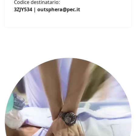
Codice destinatario:
3ZJY534 | outsphera@pec.it