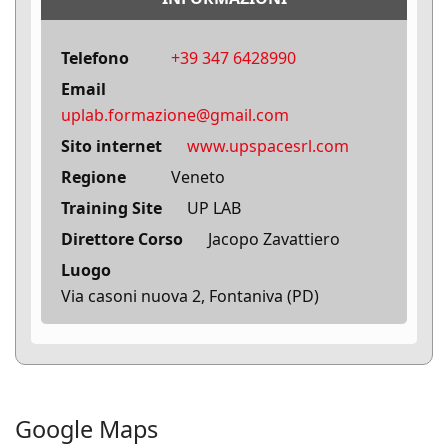
Telefono
+39 347 6428990‬
Email
uplab.formazione@gmail.com
Sito internet
www.upspacesrl.com
Regione
Veneto
Training Site
UP LAB
Direttore Corso
Jacopo Zavattiero
Luogo
Via casoni nuova 2, Fontaniva (PD)
Google Maps