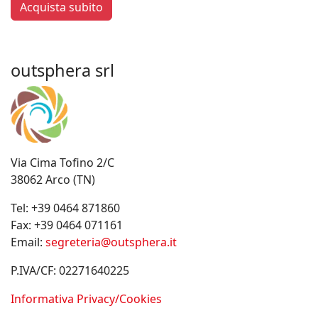
Acquista subito
outsphera srl
Via Cima Tofino 2/C
38062 Arco (TN)
Tel:
+39 0464 871860
Fax:
+39 0464 071161
Email:
segreteria@outsphera.it
P.IVA/CF: 02271640225
Informativa Privacy/Cookies