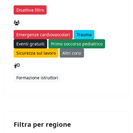
Disattiva filtro
Emergenze cardiovascolari
Trauma
Eventi gratuiti
Primo soccorso pediatrico
Sicurezza sul lavoro
Altri corsi
Formazione istruttori
Filtra per regione