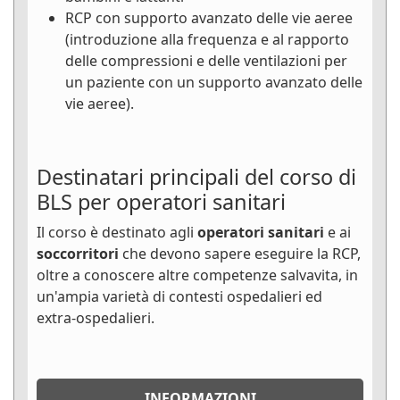
RCP con supporto avanzato delle vie aeree
(introduzione alla frequenza e al rapporto
delle compressioni e delle ventilazioni per
un paziente con un supporto avanzato delle
vie aeree).
Destinatari principali del corso di
BLS per operatori sanitari
Il corso è destinato agli
operatori sanitari
e ai
soccorritori
che devono sapere eseguire la RCP,
oltre a conoscere altre competenze salvavita, in
un'ampia varietà di contesti ospedalieri ed
extra-ospedalieri.
INFORMAZIONI