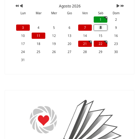
Agosto 2026
Lun
Mar
Mer
Gio
Ven
Sab
Dom
1
2
8
3
4
5
6
7
9
10
11
12
13
14
15
16
17
18
19
20
21
22
23
24
25
26
27
28
29
30
31