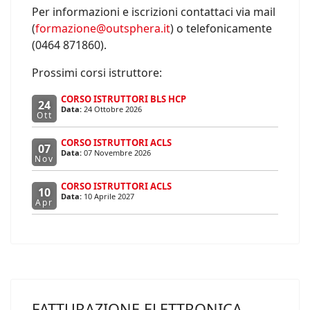
Per informazioni e iscrizioni contattaci via mail
(
formazione@outsphera.it
) o telefonicamente
(0464 871860).
Prossimi corsi istruttore:
CORSO ISTRUTTORI BLS HCP
24
Data:
24 Ottobre 2026
Ott
CORSO ISTRUTTORI ACLS
07
Data:
07 Novembre 2026
Nov
CORSO ISTRUTTORI ACLS
10
Data:
10 Aprile 2027
Apr
FATTURAZIONE ELETTRONICA