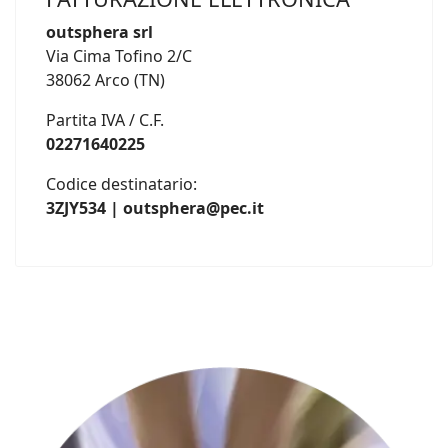
outsphera srl
Via Cima Tofino 2/C
38062 Arco (TN)
Partita IVA / C.F.
02271640225
Codice destinatario:
3ZJY534 | outsphera@pec.it